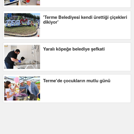
'Terme Belediyesi kendi ürettiği çiçekleri
dikiyor'
Yaralı köpeğe belediye şefkati
Terme'de çocukların mutlu günü