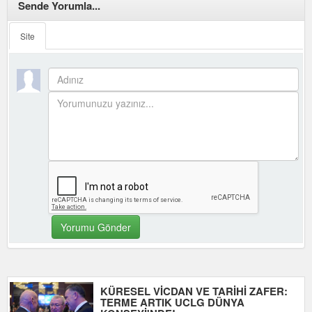
Sende Yorumla...
Site
KÜRESEL VİCDAN VE TARİHİ ZAFER:
TERME ARTIK UCLG DÜNYA