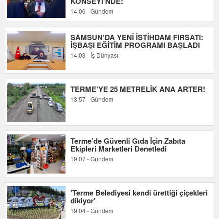
KONSEYİ'NDE!
14:06 - Gündem
SAMSUN’DA YENİ İSTİHDAM FIRSATI:
İŞBAŞI EĞİTİM PROGRAMI BAŞLADI
14:03 - İş Dünyası
TERME'YE 25 METRELİK ANA ARTER!
13:57 - Gündem
Terme’de Güvenli Gıda İçin Zabıta
Ekipleri Marketleri Denetledi
19:07 - Gündem
'Terme Belediyesi kendi ürettiği çiçekleri
dikiyor'
19:04 - Gündem